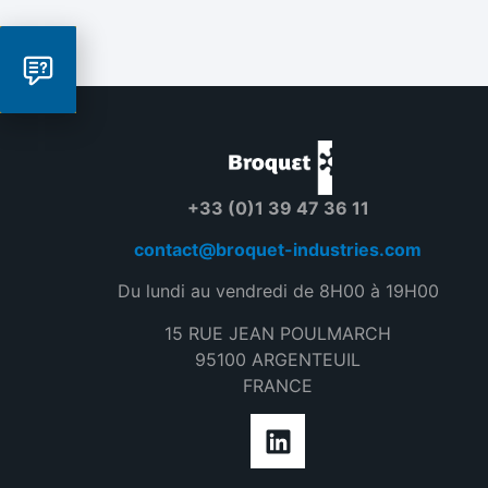
+33 (0)1 39 47 36 11
contact@broquet-industries.com
Du lundi au vendredi de 8H00 à 19H00
15 RUE JEAN POULMARCH
95100 ARGENTEUIL‎
FRANCE