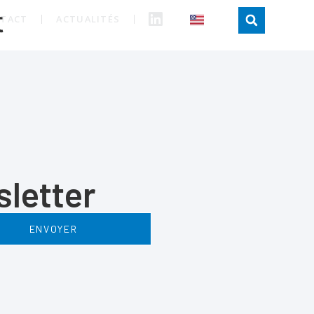
t
TACT
ACTUALITÉS
LINKEDIN
sletter
ENVOYER